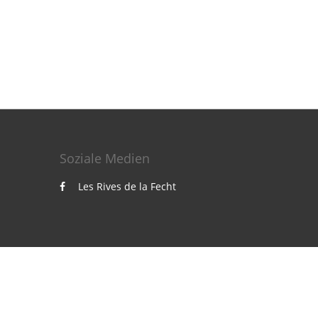
Soziale Medien
Les Rives de la Fecht
Powered by
Canvas