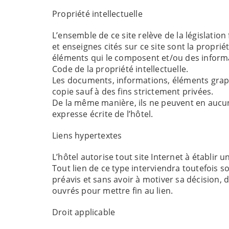
Propriété intellectuelle
L’ensemble de ce site relève de la législation
et enseignes cités sur ce site sont la proprié
éléments qui le composent et/ou des informa
Code de la propriété intellectuelle.
Les documents, informations, éléments graphi
copie sauf à des fins strictement privées.
De la même manière, ils ne peuvent en aucun c
expresse écrite de l’hôtel.
Liens hypertextes
L’hôtel autorise tout site Internet à établi
Tout lien de ce type interviendra toutefois s
préavis et sans avoir à motiver sa décision, 
ouvrés pour mettre fin au lien.
Droit applicable