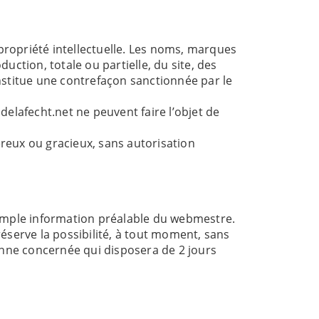
a propriété intellectuelle. Les noms, marques
duction, totale ou partielle, du site, des
nstitue une contrefaçon sanctionnée par le
elafecht.net ne peuvent faire l’objet de
éreux ou gracieux, sans autorisation
 simple information préalable du webmestre.
réserve la possibilité, à tout moment, sans
rsonne concernée qui disposera de 2 jours