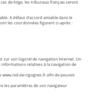
as de litige, les tribunaux français seront
miable. A défaut d’accord amiable dans le
dont les coordonnées figurent ci-après :
nt sur son logiciel de navigation Internet. Un
s informations relatives à la navigation de
ite www.nid-de-cigognes.fr afin de pouvoir
ans les paramètres de son navigateur