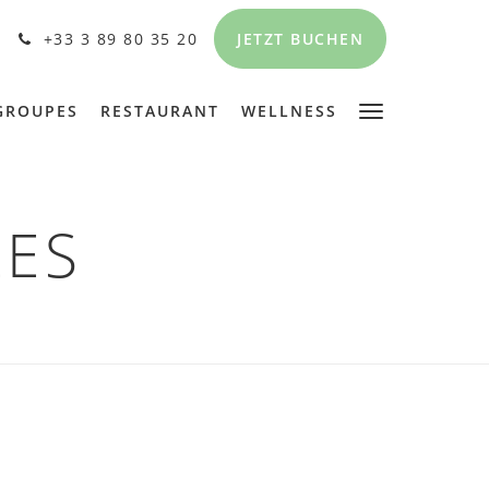
JETZT BUCHEN
+33 3 89 80 35 20
GROUPES
RESTAURANT
WELLNESS
LES