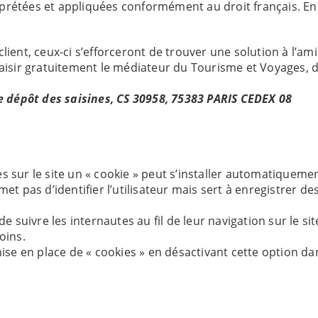
erprétées et appliquées conformément au droit français. En c
e client, ceux-ci s’efforceront de trouver une solution à l’a
de saisir gratuitement le médiateur du Tourisme et Voyages, 
dépôt des saisines, CS 30958, 75383 PARIS CEDEX 08
tes sur le site un « cookie » peut s’installer automatiqueme
t pas d’identifier l’utilisateur mais sert à enregistrer de
e suivre les internautes au fil de leur navigation sur le s
oins.
mise en place de « cookies » en désactivant cette option d