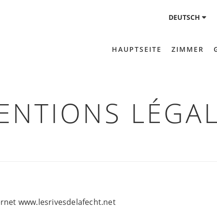
DEUTSCH
HAUPTSEITE
ZIMMER
ENTIONS LÉGA
ernet www.lesrivesdelafecht.net