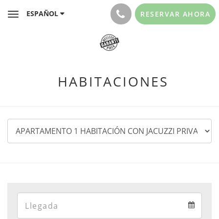
ESPAÑOL
RESERVAR AHORA
Toggle
navigation
HABITACIONES
Arrival