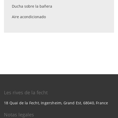
Ducha sobre la bañera
Aire acondicionado
Les rives de la fecht
18 Quai de la Fecht, Ingersheim, Grand Est, 68040, France
Notas legales