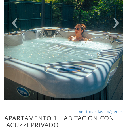
Ver todas las imágenes
APARTAMENTO 1 HABITACIÓN CON
JACUZZI PRIVADO