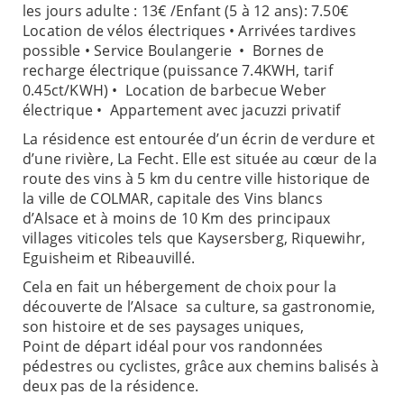
les jours adulte : 13€ /Enfant (5 à 12 ans): 7.50€
Location de vélos électriques • Arrivées tardives
possible • Service Boulangerie • Bornes de
recharge électrique (puissance 7.4KWH, tarif
0.45ct/KWH) • Location de barbecue Weber
électrique • Appartement avec jacuzzi privatif
La résidence est entourée d’un écrin de verdure et
d’une rivière, La Fecht. Elle est située au cœur de la
route des vins à 5 km du centre ville historique de
la ville de COLMAR, capitale des Vins blancs
d’Alsace et à moins de 10 Km des principaux
villages viticoles tels que Kaysersberg, Riquewihr,
Eguisheim et Ribeauvillé.
Cela en fait un hébergement de choix pour la
découverte de l’Alsace sa culture, sa gastronomie,
son histoire et de ses paysages uniques,
Point de départ idéal pour vos randonnées
pédestres ou cyclistes, grâce aux chemins balisés à
deux pas de la résidence.