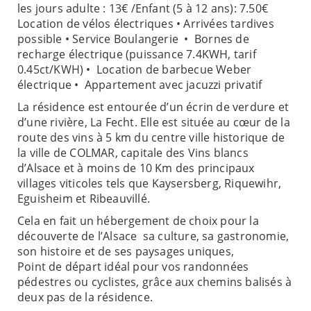
les jours adulte : 13€ /Enfant (5 à 12 ans): 7.50€
Location de vélos électriques • Arrivées tardives
possible • Service Boulangerie • Bornes de
recharge électrique (puissance 7.4KWH, tarif
0.45ct/KWH) • Location de barbecue Weber
électrique • Appartement avec jacuzzi privatif
La résidence est entourée d’un écrin de verdure et
d’une rivière, La Fecht. Elle est située au cœur de la
route des vins à 5 km du centre ville historique de
la ville de COLMAR, capitale des Vins blancs
d’Alsace et à moins de 10 Km des principaux
villages viticoles tels que Kaysersberg, Riquewihr,
Eguisheim et Ribeauvillé.
Cela en fait un hébergement de choix pour la
découverte de l’Alsace sa culture, sa gastronomie,
son histoire et de ses paysages uniques,
Point de départ idéal pour vos randonnées
pédestres ou cyclistes, grâce aux chemins balisés à
deux pas de la résidence.